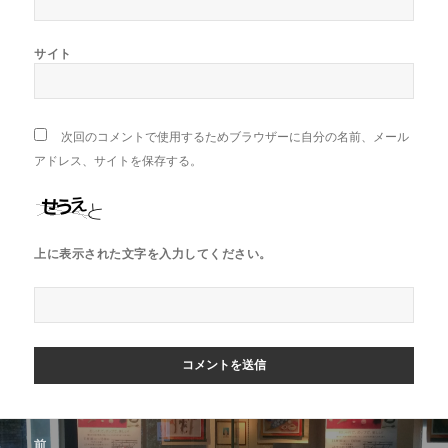
サイト
次回のコメントで使用するためブラウザーに自分の名前、メール
アドレス、サイトを保存する。
上に表示された文字を入力してください。
投
前