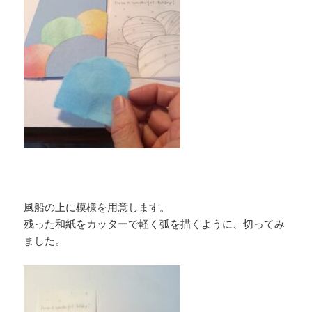
風船の上に模様を用意します。
残った和紙をカッターで軽く弧を描くように、切ってみ
ました。