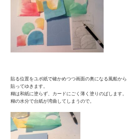
貼る位置をユポ紙で確かめつつ画面の奥になる風船から
貼ってゆきます。
糊は和紙に塗らず、カードにごく薄く塗りのばします。
糊の水分で台紙が湾曲してしまうので。