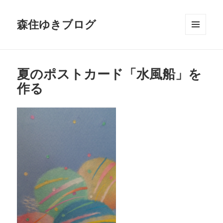
森住ゆきブログ
メニュ
ーとウ
ィジェ
ット
夏のポストカード「水風船」を
作る