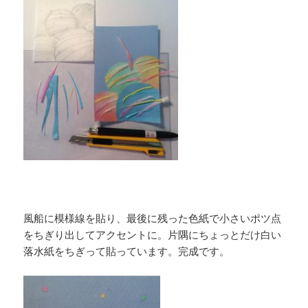
風船に模様線を貼り、最後に残った色紙で小さいポツ点
をちぎり出してアクセントに。片隅にちょっとだけ白い
落水紙をちぎって貼っています。完成です。