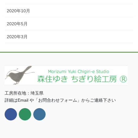
2020年10月
2020年5月
2020年3月
工房所在地：埼玉県
詳細はEmail や「お問合わせフォーム」からご連絡下さい