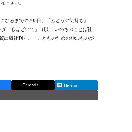
参照下さい。
になるまでの200日」「ぶどうの気持ち」
ンダー心ほどいて」（以上 いのちのことば社
日貿出版社刊）。「こどものための神のものが
Threads
Hatena