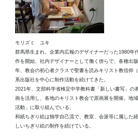
モリズミ ユキ
群馬県生まれ。企業内広報のデザイナーだった1980
作を開始。社内デザイナーとして働く傍らで、各種出版
年、教会の初心者クラスで聖書を読みキリスト教信仰
系出版社を中心に制作活動を続けてきた。
2021年、文部科学省検定中学教科書「新しい書写」
画を活用し、各地のキリスト教会で原画展を開催。地
活動」に取り組んでいる。
和紙ちぎり絵は独学自己流で、教室、会派等に属した
しいちぎり絵の制作を続けている。