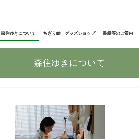
森住ゆきについて
ちぎり絵 グッズショップ
書籍等のご案内
森住ゆきについて